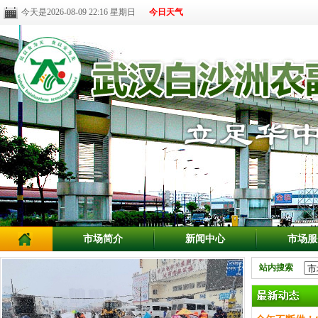
今天是2026-08-09 22:16 星期日
今日天气
市场简介
新闻中心
市场服
站内搜索