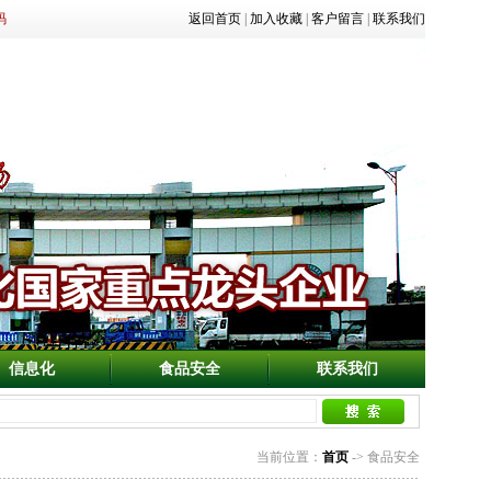
码
返回首页
|
加入收藏
|
客户留言
|
联系我们
信息化
食品安全
联系我们
当前位置：
首页
-> 食品安全