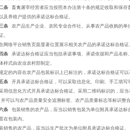
二条
畜禽屠宰经营者应当按照本办法第十条的规定收取和保存
以及养殖户提供的承诺达标合格证。
三条
农产品生产企业、农民专业合作社、从事农产品收购的单
证。
在网络平台销售页面显著位置展示相关农产品的承诺达标合格证
四条
承诺达标合格证应当包括承诺事项、承诺依据和产品名称
体样式由农业农村部制定。
规定的内容在农产品包装标识上已标注的，承诺达标合格证可以
五条
开具承诺达标合格证，可以采取信息化、印刷、手工填写
采用信息化方式开具承诺达标合格证。采用二维码标识的，应当
，并可以与农产品质量安全追溯标签、农产品质量标志等标识整
六条
包装销售的农产品，应当以销售包装为单位附具承诺达标
置在包装内。
装销售的农产品，应当以生产批次为单位附具承诺达标合格证。