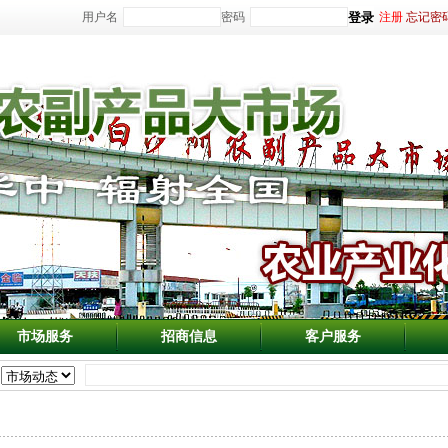
用户名
密码
注册
忘记密
市场服务
招商信息
客户服务