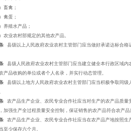
）畜禽；
）禽蛋；
）养殖水产品；
）农业农村部规定的其他农产品。
条
县级以上人民政府农业农村主管部门应当做好承诺达标合格
条
县级人民政府农业农村主管部门应当建立健全本行政区域内
农产品收购的单位或者个人名录，并实行动态管理。
条
县级以上地方人民政府农业农村主管部门应当积极争取同级
。
条
农产品生产企业、农民专业合作社应当对生产的农产品质量
，加强生产全过程质量安全控制，保证销售的农产品符合农产品
条
农产品生产企业、农民专业合作社应当在农产品产地按照生
当至少保存六个月。