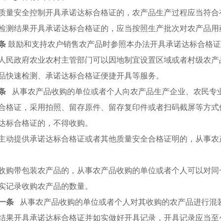
质量安全控制开具承诺达标合格证的，农产品生产过程应当符合
检测结果开具承诺达标合格证的，应当按照生产批次对农产品用
条
鼓励和支持农户销售农产品时参照本办法开具承诺达标合格证
人民政府农业农村主管部门可以因地制宜设置区域或者村级农产
品快速检测、承诺达标合格证便捷开具等服务。
条
从事农产品收购的单位或者个人向农产品生产企业、农民专
合格证，采用拍照、留存原件、留存复印件或者扫码截屏等方式
达标合格证的，不得收购。
主动提供承诺达标合格证或者其他质量安全合格证明的，从事农
收购带包装农产品的，从事农产品收购的单位或者个人可以对同
实记录收购农产品的数量。
一条
从事农产品收购的单位或者个人对其收购的农产品进行混
结果开具承诺达标合格证并如实做好开具记录，开具记录应当至