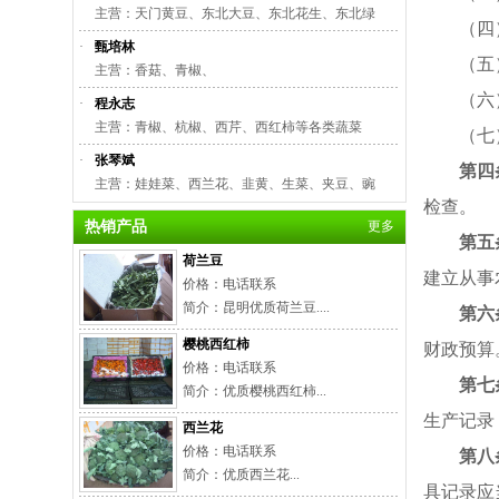
主营：天门黄豆、东北大豆、东北花生、东北绿
（四
·
甄培林
（五
主营：香菇、青椒、
（六
·
程永志
主营：青椒、杭椒、西芹、西红柿等各类蔬菜
（七
·
张琴斌
第四
主营：娃娃菜、西兰花、韭黄、生菜、夹豆、豌
检查。
热销产品
更多
第五
荷兰豆
建立从事
价格：电话联系
简介：昆明优质荷兰豆....
第六
樱桃西红柿
财政预算
价格：电话联系
第七
简介：优质樱桃西红柿...
生产记录
西兰花
价格：电话联系
第八
简介：优质西兰花...
具记录应