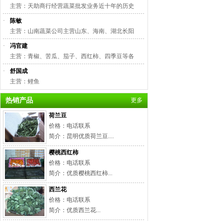
主营：天助商行经营蔬菜批发业务近十年的历史
·
陈敏
主营：山南蔬菜公司主营山东、海南、湖北长阳
·
冯官建
主营：青椒、苦瓜、茄子、西红柿、四季豆等各
·
舒国成
主营：鲤鱼
热销产品
更多
荷兰豆
价格：电话联系
简介：昆明优质荷兰豆....
樱桃西红柿
价格：电话联系
简介：优质樱桃西红柿...
西兰花
价格：电话联系
简介：优质西兰花...