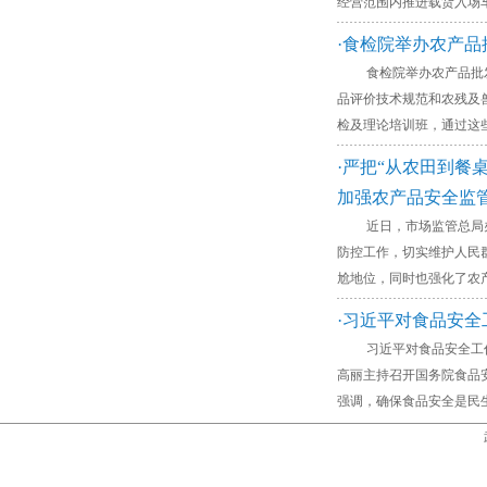
经营范围内推进载货入场车
·食检院举办农产
食检院举办农产品批发市
品评价技术规范和农残及
检及理论培训班，通过这
·严把“从农田到餐
加强农产品安全监
近日，市场监管总局办公
防控工作，切实维护人民
尬地位，同时也强化了农
·习近平对食品安
习近平对食品安全工作作
高丽主持召开国务院食品
强调，确保食品安全是民