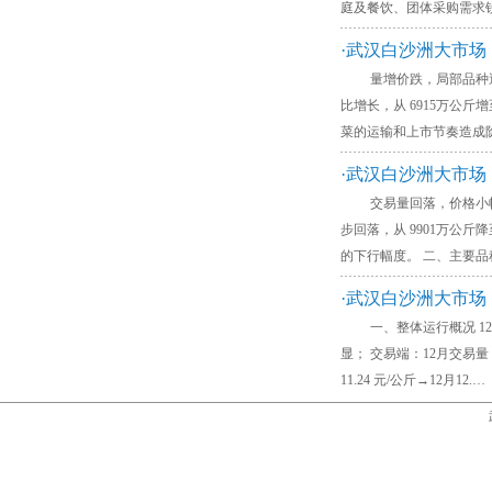
庭及餐饮、团体采购需求
·武汉白沙洲大市
量增价跌，局部品种逆势上涨
比增长，从 6915万公斤
菜的运输和上市节奏造成
·武汉白沙洲大市
交易量回落，价格小幅下行 
步回落，从 9901万公
的下行幅度。 二、主要品
·武汉白沙洲大市
一、整体运行概况 12 月1
显； 交易端：12月交易量
11.24 元/公斤→12月12.…