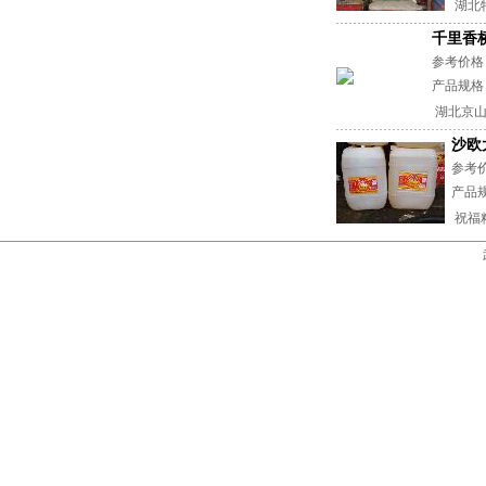
湖北特
千里香
参考价格
产品规格：
湖北京山
沙欧
参考
产品规
祝福