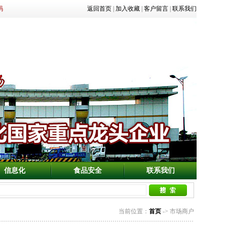
码
返回首页
|
加入收藏
|
客户留言
|
联系我们
信息化
食品安全
联系我们
当前位置：
首页
-> 市场商户