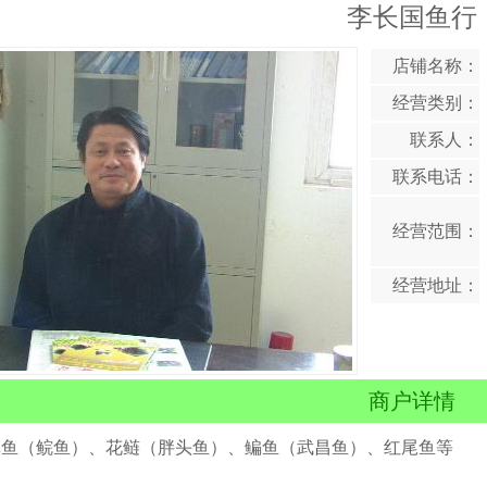
李长国鱼行
店铺名称：
经营类别：
联系人：
联系电话：
经营范围：
经营地址：
商户详情
草鱼（鲩鱼）、花鲢（胖头鱼）、鳊鱼（武昌鱼）、红尾鱼等