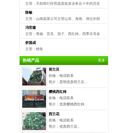
主营：天助商行经营蔬菜批发业务近十年的历史
·
陈敏
主营：山南蔬菜公司主营山东、海南、湖北长阳
·
冯官建
主营：青椒、苦瓜、茄子、西红柿、四季豆等各
·
舒国成
主营：鲤鱼
热销产品
更多
荷兰豆
价格：电话联系
简介：昆明优质荷兰豆....
樱桃西红柿
价格：电话联系
简介：优质樱桃西红柿...
西兰花
价格：电话联系
简介：优质西兰花...