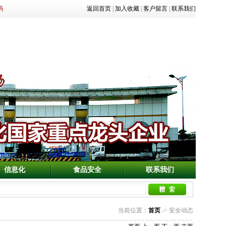
码
返回首页
|
加入收藏
|
客户留言
|
联系我们
信息化
食品安全
联系我们
当前位置：
首页
-> 安全动态