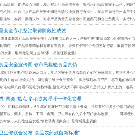
质量，促进放心消费，湖北省水产局多措并举，狠抓水产品质量安全工作，构建“4
究机制。出台《水产品质量安全问题约谈和通报暂行办法》，省水产局与市州水产主
排挂钩，实行一票否决制，对水产品质量安全有突出问题部门和企业负责人，实行约
质量安全专项整治取得阶段性成效
农业部将农产品质量安全作为六项重点工作之一，严厉打击“非法添加”和“假冒伪劣”
抗菌药、水产品禁用药物和有毒有害物质、农资打假等6个专项整治行动，取得了阶段
.5万余家，取缔无证照企业582家，吊销证照企业1…
展食品安全宣传周 教市民检验食品真伪
月17日电 俗话说病从口入，食品的安全关系着老百姓们的身体健康，买到不放心的
周的主题为“社会共治、同心携手维护食品安全”，将持续到本月27日。感兴趣的市
富美”泡椒凤爪好看不要吃 洋槐蜂蜜 颜色深浅大不同 泡椒凤爪是武汉人餐桌上的一道美
成“两会”热点 多项提案呼吁一体化管理
生产和流通领域，从生猪的饲养环节到最后端上餐桌，到底要经过多少个部门的监管
包括畜牧、商务、质检、工商、食药、卫生等在内的多个部门参与监管。 可即便如
的时候，人们往往会发现“争权诿责现象突出”是背后最主要的…
与卫生部联合发布“食品农药残留新标准”