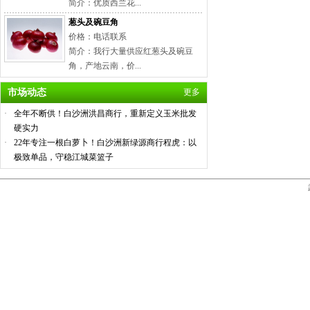
简介：优质西兰花...
葱头及碗豆角
价格：电话联系
简介：我行大量供应红葱头及碗豆
角，产地云南，价...
市场动态
更多
·
全年不断供！白沙洲洪昌商行，重新定义玉米批发
硬实力
·
22年专注一根白萝卜！白沙洲新绿源商行程虎：以
极致单品，守稳江城菜篮子