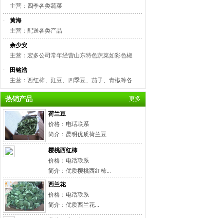
主营：四季各类蔬菜
·
黄海
主营：配送各类产品
·
余少安
主营：宏多公司常年经营山东特色蔬菜如彩色椒
·
田铭浩
主营：西红柿、豇豆、四季豆、茄子、青椒等各
热销产品
更多
荷兰豆
价格：电话联系
简介：昆明优质荷兰豆....
樱桃西红柿
价格：电话联系
简介：优质樱桃西红柿...
西兰花
价格：电话联系
简介：优质西兰花...