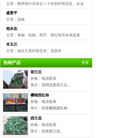
主营：顺章商行具有近二十年的经营历史，在业
·
盛景平
主营：花鲢
·
程永志
主营：青椒、杭椒、西芹、西红柿等各类蔬菜
·
肖玉兰
主营：福乐王系列杂交米、优质米
热销产品
更多
荷兰豆
价格：电话联系
简介：昆明优质荷兰豆....
樱桃西红柿
价格：电话联系
简介：优质樱桃西红柿...
西兰花
价格：电话联系
简介：优质西兰花...