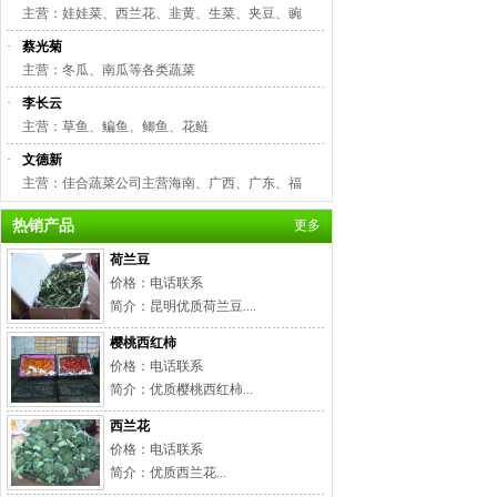
主营：娃娃菜、西兰花、韭黄、生菜、夹豆、豌
·
蔡光菊
主营：冬瓜、南瓜等各类蔬菜
·
李长云
主营：草鱼、鳊鱼、鲫鱼、花鲢
·
文德新
主营：佳合蔬菜公司主营海南、广西、广东、福
热销产品
更多
荷兰豆
价格：电话联系
简介：昆明优质荷兰豆....
樱桃西红柿
价格：电话联系
简介：优质樱桃西红柿...
西兰花
价格：电话联系
简介：优质西兰花...