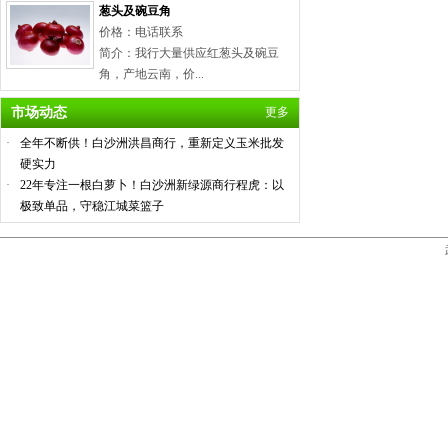
葱头及碗豆角
价格：电话联系
简介：我行大量供应红葱头及碗豆
角，产地云南，价...
市场动态
更多
·
全年不断供！白沙洲洪昌商行，重新定义玉米批发
硬实力
·
22年专注一根白萝卜！白沙洲新绿源商行程虎：以
极致单品，守稳江城菜篮子