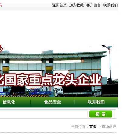
码
返回首页
|
加入收藏
|
客户留言
|
联系我们
信息化
食品安全
联系我们
当前位置：
首页
-> 市场商户