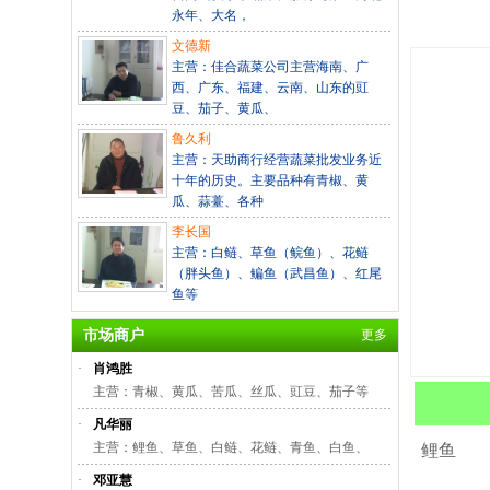
永年、大名，
文德新
主营：佳合蔬菜公司主营海南、广
西、广东、福建、云南、山东的豇
豆、茄子、黄瓜、
鲁久利
主营：天助商行经营蔬菜批发业务近
十年的历史。主要品种有青椒、黄
瓜、蒜薹、各种
李长国
主营：白鲢、草鱼（鲩鱼）、花鲢
（胖头鱼）、鳊鱼（武昌鱼）、红尾
鱼等
市场商户
更多
·
肖鸿胜
主营：青椒、黄瓜、苦瓜、丝瓜、豇豆、茄子等
·
凡华丽
主营：鲤鱼、草鱼、白鲢、花鲢、青鱼、白鱼、
鲤鱼
·
邓亚慧