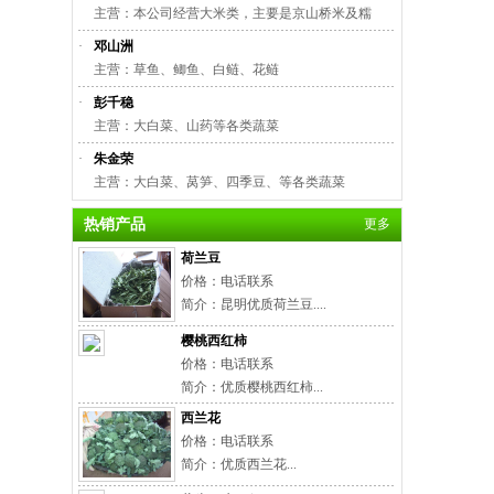
主营：本公司经营大米类，主要是京山桥米及糯
·
邓山洲
主营：草鱼、鲫鱼、白鲢、花鲢
·
彭千稳
主营：大白菜、山药等各类蔬菜
·
朱金荣
主营：大白菜、莴笋、四季豆、等各类蔬菜
热销产品
更多
荷兰豆
价格：电话联系
简介：昆明优质荷兰豆....
樱桃西红柿
价格：电话联系
简介：优质樱桃西红柿...
西兰花
价格：电话联系
简介：优质西兰花...