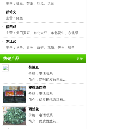
主营：豇豆、苦瓜、丝瓜、苋菜
·
舒培文
主营：鲤鱼
·
褚四成
主营：天门黄豆、东北大豆、东北花生、东北绿
·
陈江武
主营：草鱼、青鱼、白鲢、花鲢、鲤鱼、鲫鱼
热销产品
更多
荷兰豆
价格：电话联系
简介：昆明优质荷兰豆....
樱桃西红柿
价格：电话联系
简介：优质樱桃西红柿...
西兰花
价格：电话联系
简介：优质西兰花...