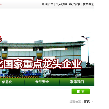
码
返回首页
|
加入收藏
|
客户留言
|
联系我们
信息化
食品安全
联系我们
当前位置：
首页
->