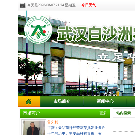
今天是2026-08-07 21:54 星期五
今日天气
市场简介
新闻中心
市场商户
更多
站内搜索
鲁久利
主营：天助商行经营蔬菜批发业务近
十年的历史。主要品种有青椒、黄