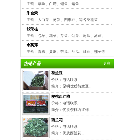
主营：草鱼、白鲢、鲤鱼、鳊鱼
·
朱金荣
主营：大白菜、莴笋、四季豆、等各类蔬菜
·
钱荣桂
主营：包菜、花菜、芹菜、菠菜、角瓜、莴苣、
·
余英萍
主营：青椒、黄瓜、苦瓜、丝瓜、豇豆、茄子等
热销产品
更多
荷兰豆
价格：电话联系
简介：昆明优质荷兰豆....
樱桃西红柿
价格：电话联系
简介：优质樱桃西红柿...
西兰花
价格：电话联系
简介：优质西兰花...