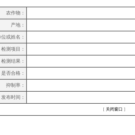
农作物：
产地：
单位或姓名：
检测项目：
检测结果：
是否合格：
抑制率：
发布时间：
[
关闭窗口
]