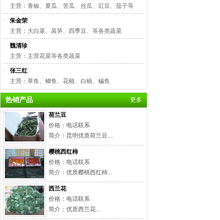
主营：青椒、黄瓜、苦瓜、丝瓜、豇豆、茄子等
·
朱金荣
主营：大白菜、莴笋、四季豆、等各类蔬菜
·
魏清珍
主营：主营花菜等各类蔬菜
·
张三红
主营：草鱼、鲫鱼、花鲢、白鲢、鳊鱼
热销产品
更多
荷兰豆
价格：电话联系
简介：昆明优质荷兰豆....
樱桃西红柿
价格：电话联系
简介：优质樱桃西红柿...
西兰花
价格：电话联系
简介：优质西兰花...