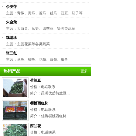
·
余英萍
主营：青椒、黄瓜、苦瓜、丝瓜、豇豆、茄子等
·
朱金荣
主营：大白菜、莴笋、四季豆、等各类蔬菜
·
魏清珍
主营：主营花菜等各类蔬菜
·
张三红
主营：草鱼、鲫鱼、花鲢、白鲢、鳊鱼
热销产品
更多
荷兰豆
价格：电话联系
简介：昆明优质荷兰豆....
樱桃西红柿
价格：电话联系
简介：优质樱桃西红柿...
西兰花
价格：电话联系