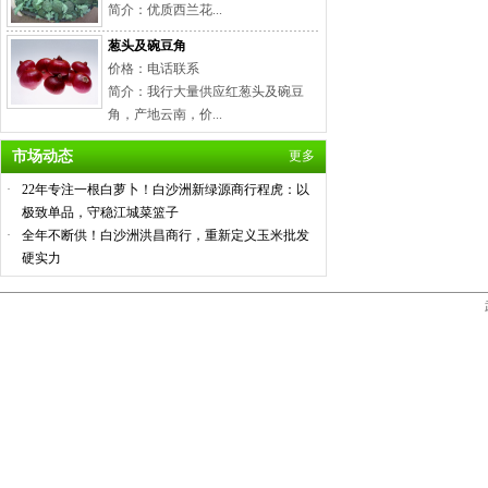
简介：优质西兰花...
葱头及碗豆角
价格：电话联系
简介：我行大量供应红葱头及碗豆
角，产地云南，价...
市场动态
更多
·
22年专注一根白萝卜！白沙洲新绿源商行程虎：以
极致单品，守稳江城菜篮子
·
全年不断供！白沙洲洪昌商行，重新定义玉米批发
硬实力