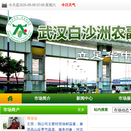
今天是2026-08-08 05:08 星期六
今日天气
市场简介
新闻中心
市场服
市场商户
更多
站内搜索
周克珍
主营：我公司主要经营保鲜蒜薹，兼
营高山反季节蔬菜。服务对象：河北