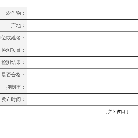
农作物：
产地：
单位或姓名：
检测项目：
检测结果：
是否合格：
抑制率：
发布时间：
[
关闭窗口
]