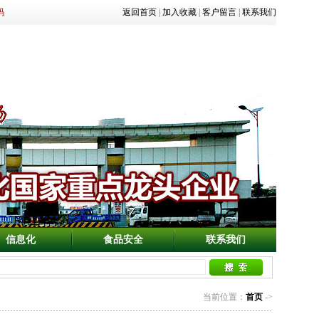
码
返回首页
|
加入收藏
|
客户留言
|
联系我们
信息化
食品安全
联系我们
当前位置：
首页
->