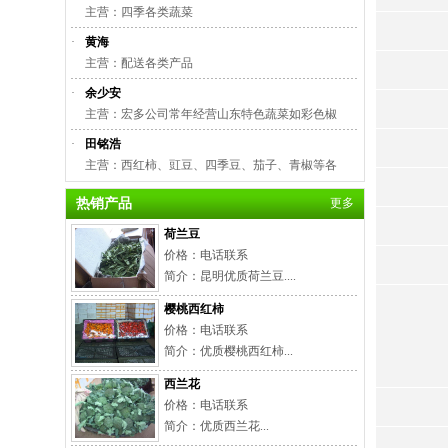
主营：四季各类蔬菜
·
黄海
主营：配送各类产品
·
余少安
主营：宏多公司常年经营山东特色蔬菜如彩色椒
·
田铭浩
主营：西红柿、豇豆、四季豆、茄子、青椒等各
热销产品
更多
荷兰豆
价格：电话联系
简介：昆明优质荷兰豆....
樱桃西红柿
价格：电话联系
简介：优质樱桃西红柿...
西兰花
价格：电话联系
简介：优质西兰花...