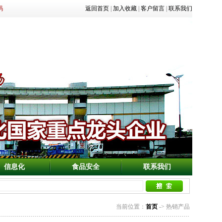
码
返回首页
|
加入收藏
|
客户留言
|
联系我们
信息化
食品安全
联系我们
当前位置：
首页
-> 热销产品