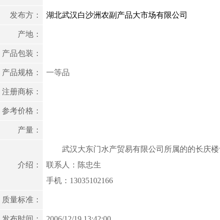
发布方：
湖北武汉白沙洲农副产品大市场有限公司
产地：
产品包装：
产品规格：
一等品
注册商标：
参考价格：
产量：
武汉大东门水产贸易有限公司所属的的长庆楼食
介绍：
联系人：陈忠生
手机：13035102166
质量标准：
发布时间：
2006/12/19 13:42:00