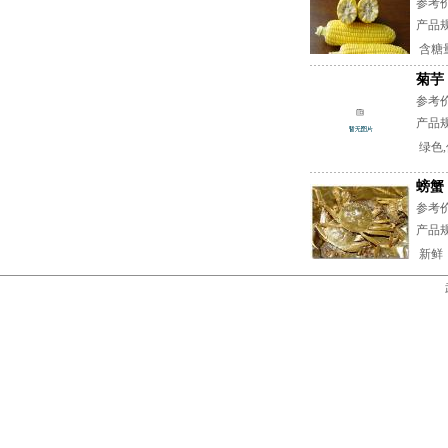
参考
产品
含糖
菊芋
参考
产品
绿色,
螃蟹
参考
产品规
新鲜，